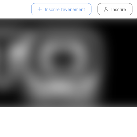
Inscrire l'événement
Inscrire