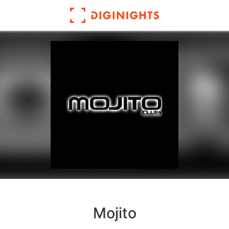
Mojito