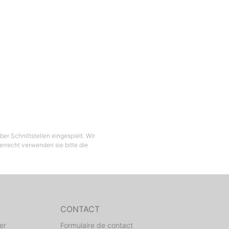
er Schnittstellen eingespielt. Wir
berrecht verwenden sie bitte die
CONTACT
er
Formulaire de contact