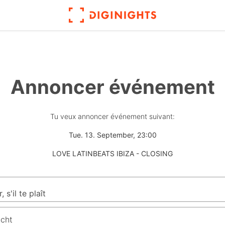
Annoncer événement
Tu veux annoncer événement suivant:
Tue. 13. September, 23:00
LOVE LATINBEATS IBIZA - CLOSING
icht