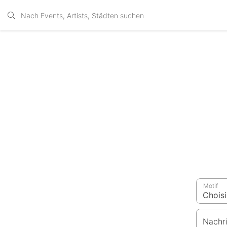
Motif
Nachr