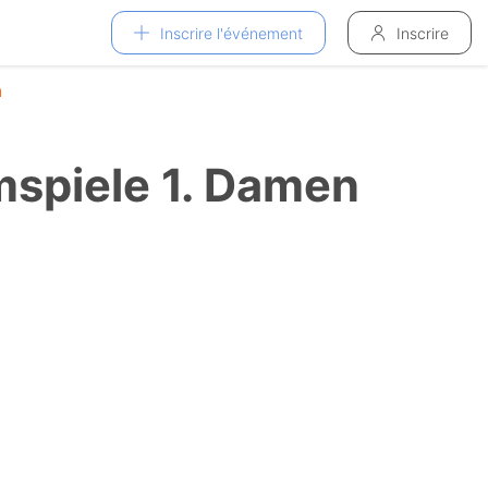
Inscrire l'événement
Inscrire
n
spiele 1. Damen