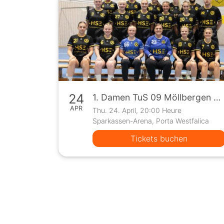
24
1. Damen TuS 09 Möllbergen vs SC Greven 09 (Oberliga)
APR
Thu. 24. April, 20:00 Heure
Sparkassen-Arena, Porta Westfalica
Tickets buchen