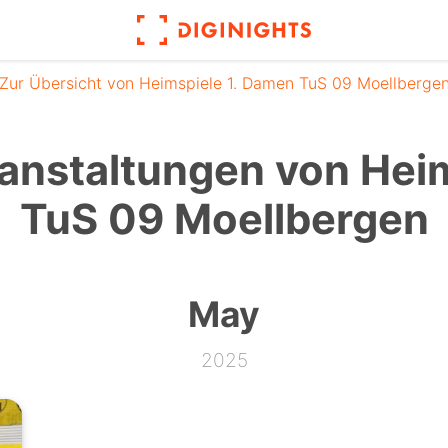
Zur Übersicht von Heimspiele 1. Damen TuS 09 Moellberge
anstaltungen von Heim
TuS 09 Moellbergen
May
2025