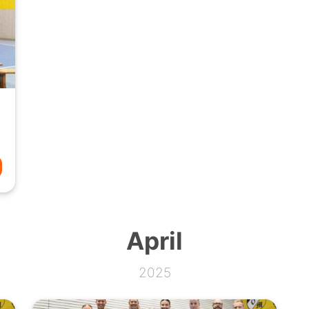
April
2025