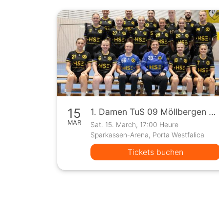
15
1. Damen TuS 09 Möllbergen vs Lit Tribe 1912 2 (Oberliga)
MAR
Sat. 15. March, 17:00 Heure
Sparkassen-Arena, Porta Westfalica
Tickets buchen