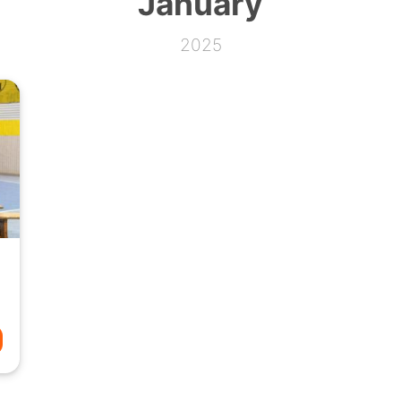
January
2025