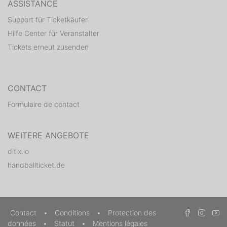
ASSISTANCE
Support für Ticketkäufer
Hilfe Center für Veranstalter
Tickets erneut zusenden
CONTACT
Formulaire de contact
WEITERE ANGEBOTE
ditix.io
handballticket.de
Contact
•
Conditions
•
Protection des
données
•
Statut
•
Mentions légales