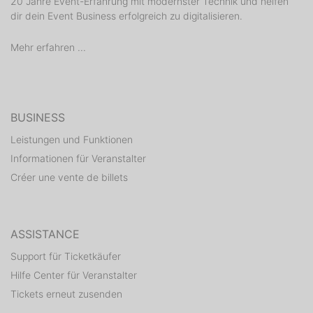
20 Jahre Event-Erfahrung mit modernster Technik und helfen
dir dein Event Business erfolgreich zu digitalisieren.
Mehr erfahren ...
BUSINESS
Leistungen und Funktionen
Informationen für Veranstalter
Créer une vente de billets
ASSISTANCE
Support für Ticketkäufer
Hilfe Center für Veranstalter
Tickets erneut zusenden