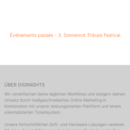
Événements passés - 3. Sonnenrot Tribute Festival
ÜBER DIGINIGHTS
Wir vereinfachen deine täglichen Workflows und steigern deinen
Umsatz durch maßgeschneidertes Online Marketing in
Kombination mit unserer leistungsstarken Plattform und einem
unkomplizierten Ticketsystem.
Unsere fortschrittlichen Soft- und Hardware Lösungen vereinen