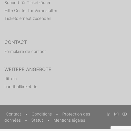
Support für Ticketkäufer
Hilfe Center für Veranstalter
Tickets erneut zusenden
CONTACT
Formulaire de contact
WEITERE ANGEBOTE
ditix.io
handballticket.de
Contact
•
Conditions
•
Protection des
données
•
Statut
•
Mentions légales