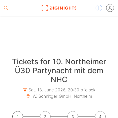
Tickets for 10. Northeimer
Ü30 Partynacht mit dem
NHC
Sat. 13. June 2026, 20:30 o´clock
W. Schnitger GmbH, Northeim
1
2
3
4