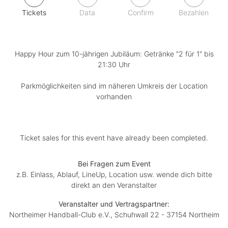
Tickets
Data
Confirm
Bezahlen
Happy Hour zum 10-jährigen Jubiläum: Getränke "2 für 1" bis
21:30 Uhr
Parkmöglichkeiten sind im näheren Umkreis der Location
vorhanden
Ticket sales for this event have already been completed.
Bei Fragen zum Event
z.B. Einlass, Ablauf, LineUp, Location usw. wende dich bitte
direkt an den Veranstalter
Veranstalter und Vertragspartner:
Northeimer Handball-Club e.V., Schuhwall 22 - 37154 Northeim