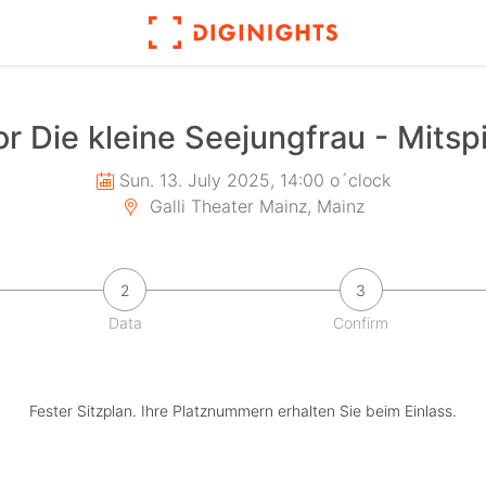
or Die kleine Seejungfrau - Mitsp
Sun. 13. July 2025, 14:00 o´clock
Galli Theater Mainz, Mainz
2
3
Data
Confirm
Fester Sitzplan. Ihre Platznummern erhalten Sie beim Einlass.