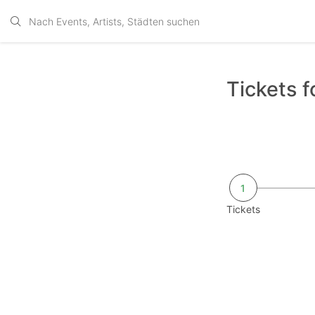
Tickets f
1
Tickets