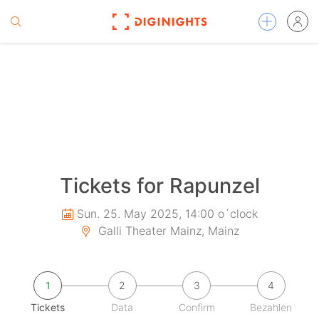
Tickets for Rapunzel
Sun. 25. May 2025, 14:00 o´clock
Galli Theater Mainz, Mainz
1
2
3
4
Tickets
Data
Confirm
Bezahlen