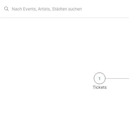
1
Tickets