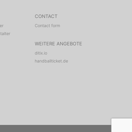
CONTACT
er
Contact form
talter
WEITERE ANGEBOTE
ditix.io
handballticket.de