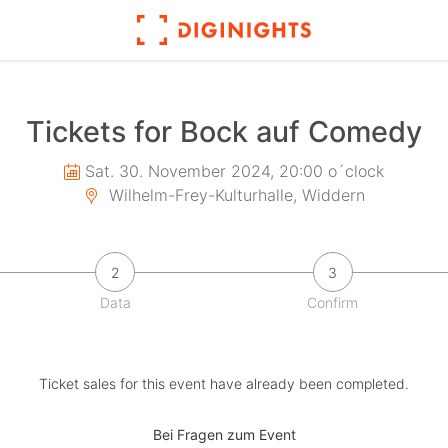
Tickets for Bock auf Comedy
Sat. 30. November 2024, 20:00 o´clock
Wilhelm-Frey-Kulturhalle, Widdern
2
3
Data
Confirm
Ticket sales for this event have already been completed.
Bei Fragen zum Event