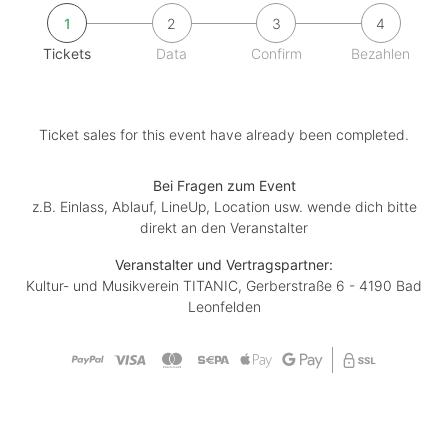
1
2
3
4
Tickets
Data
Confirm
Bezahlen
Ticket sales for this event have already been completed.
Bei Fragen zum Event
z.B. Einlass, Ablauf, LineUp, Location usw. wende dich bitte
direkt an den Veranstalter
Veranstalter und Vertragspartner:
Kultur- und Musikverein TITANIC, Gerberstraße 6 - 4190 Bad
Leonfelden