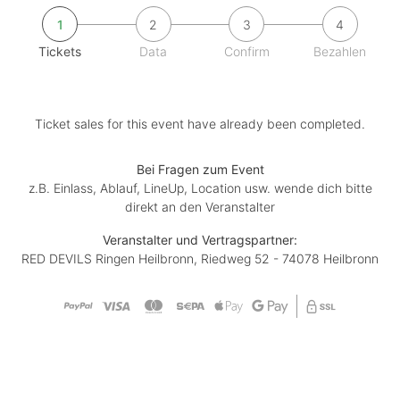
1
2
3
4
Tickets
Data
Confirm
Bezahlen
Ticket sales for this event have already been completed.
Bei Fragen zum Event
z.B. Einlass, Ablauf, LineUp, Location usw. wende dich bitte
direkt an den Veranstalter
Veranstalter und Vertragspartner:
RED DEVILS Ringen Heilbronn, Riedweg 52 - 74078 Heilbronn