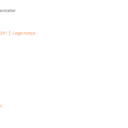
anstalter
0261
  |  
Legal notice
r
.