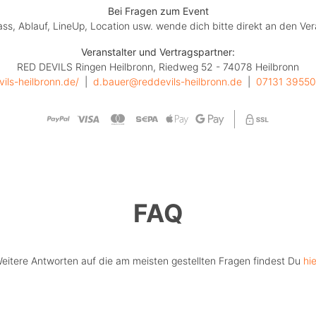
Bei Fragen zum Event
lass, Ablauf, LineUp, Location usw. wende dich bitte direkt an den Ver
Veranstalter und Vertragspartner:
RED DEVILS Ringen Heilbronn, Riedweg 52 - 74078 Heilbronn
ils-heilbronn.de/
  |  
d.bauer@reddevils-heilbronn.de
  |  
07131 3955
FAQ
eitere Antworten auf die am meisten gestellten Fragen findest Du
hie