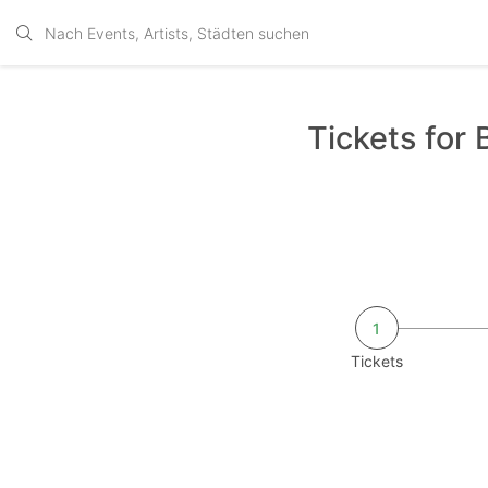
Tickets for
1
Tickets