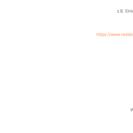
z.B. Ein
https://www.reddev
W