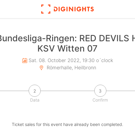
 Bundesliga-Ringen: RED DEVILS H
KSV Witten 07
Sat. 08. October 2022, 19:30 o´clock
Römerhalle, Heilbronn
2
3
Data
Confirm
Ticket sales for this event have already been completed.