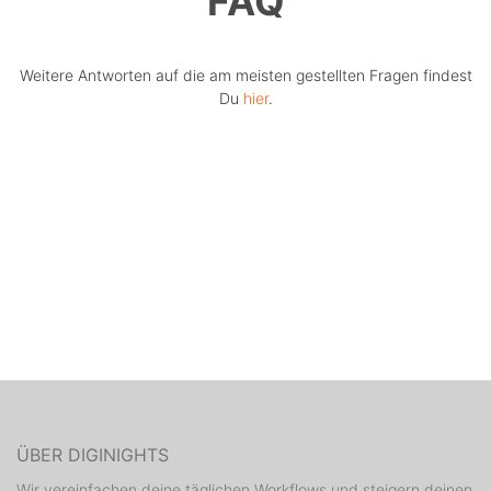
FAQ
Weitere Antworten auf die am meisten gestellten Fragen findest
Du
hier
.
ÜBER DIGINIGHTS
Wir vereinfachen deine täglichen Workflows und steigern deinen