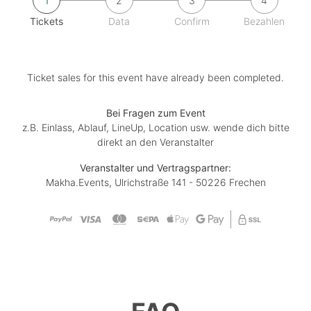
1
2
3
4
Tickets
Data
Confirm
Bezahlen
Ticket sales for this event have already been completed.
Bei Fragen zum Event
z.B. Einlass, Ablauf, LineUp, Location usw. wende dich bitte
direkt an den Veranstalter
Veranstalter und Vertragspartner:
Makha.Events, Ulrichstraße 141 - 50226 Frechen