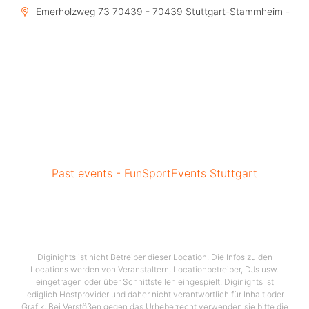
Emerholzweg 73 70439 - 70439 Stuttgart-Stammheim -
Past events - FunSportEvents Stuttgart
Diginights ist nicht Betreiber dieser Location. Die Infos zu den
Locations werden von Veranstaltern, Locationbetreiber, DJs usw.
eingetragen oder über Schnittstellen eingespielt. Diginights ist
lediglich Hostprovider und daher nicht verantwortlich für Inhalt oder
Grafik. Bei Verstößen gegen das Urheberrecht verwenden sie bitte die