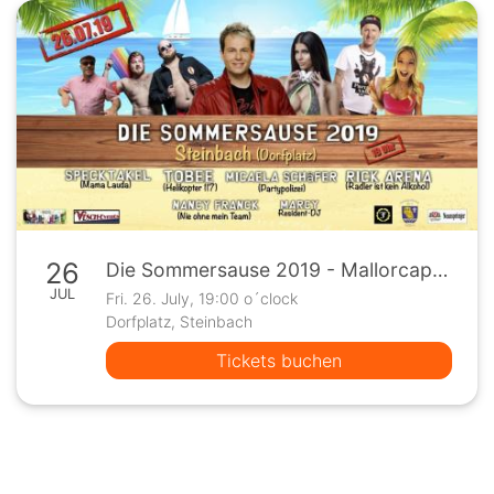
26
Die Sommersause 2019 - Mallorcaparty
JUL
Fri. 26. July, 19:00 o´clock
Dorfplatz, Steinbach
Tickets buchen