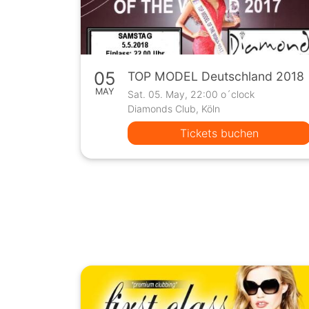
05
TOP MODEL Deutschland 2018
MAY
Sat. 05. May, 22:00 o´clock
Diamonds Club, Köln
Tickets buchen