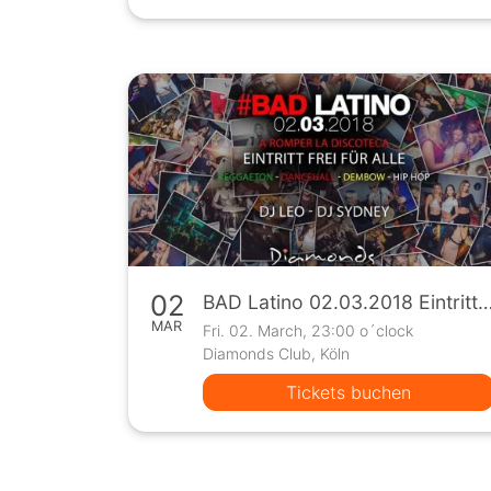
02
BAD Latino 02.03.2018 Eintritt frei f
MAR
Fri. 02. March, 23:00 o´clock
Diamonds Club, Köln
Tickets buchen