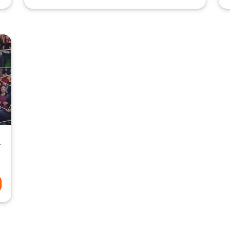
ür alle