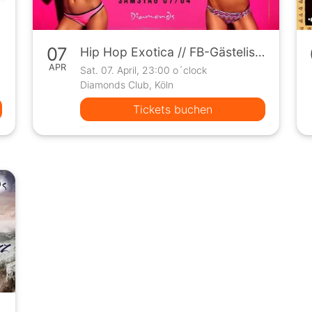
07
Hip Hop Exotica // FB-Gästeliste bis 24 Uhr
APR
Sat. 07. April, 23:00 o´clock
Diamonds Club, Köln
Tickets buchen