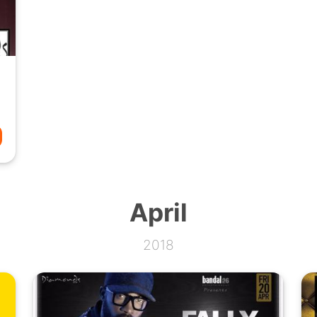
April
2018