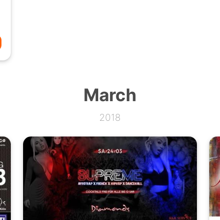
March
2018