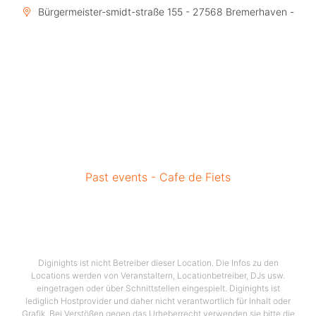
Bürgermeister-smidt-straße 155 - 27568 Bremerhaven -
Past events - Cafe de Fiets
Diginights ist nicht Betreiber dieser Location. Die Infos zu den
Locations werden von Veranstaltern, Locationbetreiber, DJs usw.
eingetragen oder über Schnittstellen eingespielt. Diginights ist
lediglich Hostprovider und daher nicht verantwortlich für Inhalt oder
Grafik. Bei Verstößen gegen das Urheberrecht verwenden sie bitte die