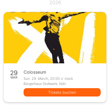
2026
29
Colosseum
MAR
Sun. 29. March, 20:00 o´clock
Bürgerhaus Stollwerk, Köln
Tickets buchen