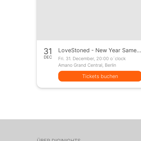
31
LoveStoned - New Year Same Lov
DEC
Fri. 31. December, 20:00 o´clock
Amano Grand Central, Berlin
Tickets buchen
ÜBER DIGINIGHTS