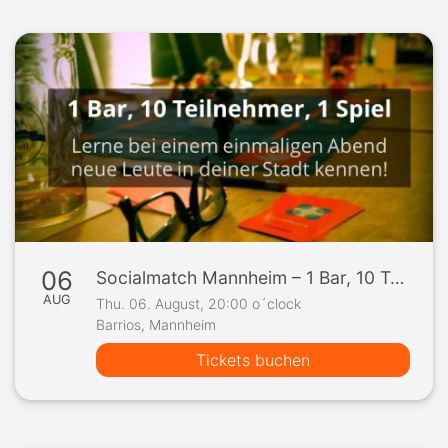
06
Socialmatch Mannheim – 1 Bar, 10 Teilnehmer, 1 Spiel
AUG
Thu. 06. August, 20:00 o´clock
Barrios, Mannheim
Tickets buchen