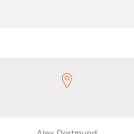
Alex Dortmund