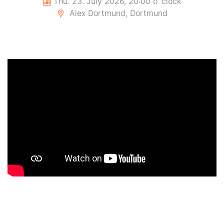
Thu. 23. July 2026, 20:00 o´clock
Alex Dortmund, Dortmund