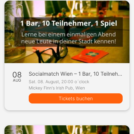
08
Socialmatch Wien – 1 Bar, 10 Teilnehmer, 1 Spiel
AUG
Sat. 08. August, 20:00 o´clock
Mickey Finn's Irish Pub, Wien
Tickets buchen