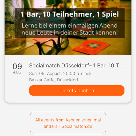
09
Socialmatch Düsseldorf– 1 Bar, 10 Teilnehmer, 1 Spiel
AUG
Sun. 09. August, 20:00 o´clock
Bazzar Caffe, Düsseldorf
Tickets buchen
All events from Kennenlernen mal
anders - Socialmatch.de