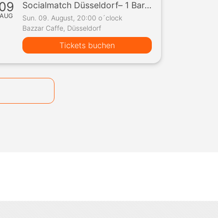
09
Socialmatch Düsseldorf– 1 Bar, 10 Teilnehmer, 1 Spiel
AUG
Sun. 09. August, 20:00 o´clock
Bazzar Caffe, Düsseldorf
Tickets buchen