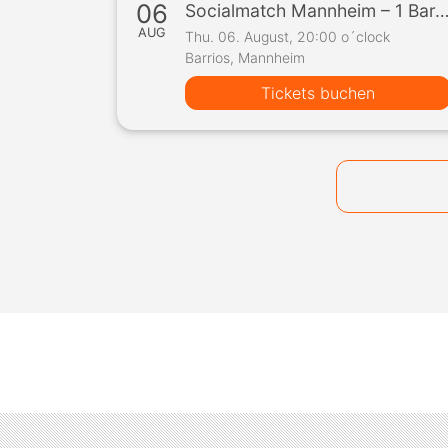
06
Socialmatch Mannheim – 1 Bar, 10 Teilnehmer, 1 
AUG
Thu. 06. August, 20:00 o´clock
Barrios, Mannheim
Tickets buchen