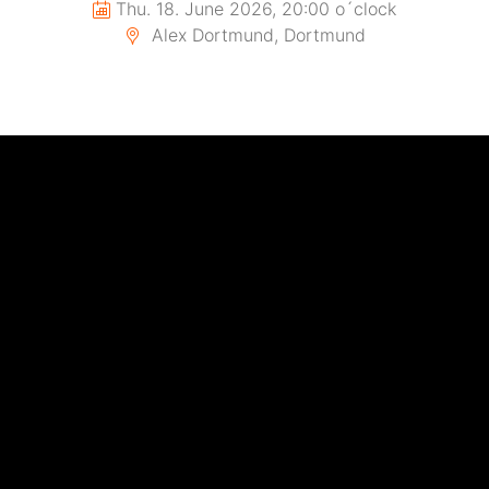
Thu. 18. June 2026, 20:00 o´clock
Alex Dortmund, Dortmund