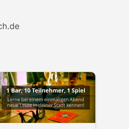
ch.de