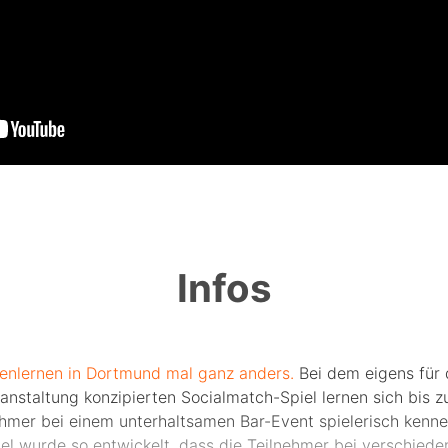
Infos
enlernen in Dortmund mal ganz anders.
Bei dem eigens für 
anstaltung konzipierten Socialmatch-Spiel lernen sich bis z
ehmer bei einem unterhaltsamen Bar-Event spielerisch kenne
iel wurde so entwickelt, dass die Teilnehmer bei verschiede