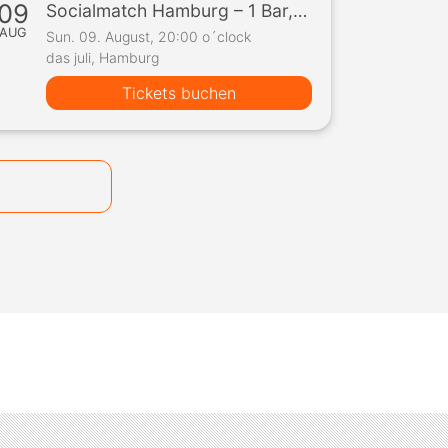
09
Socialmatch Hamburg – 1 Bar, 10 Teilnehmer, 1 Spiel
AUG
Sun. 09. August, 20:00 o´clock
das juli, Hamburg
Tickets buchen