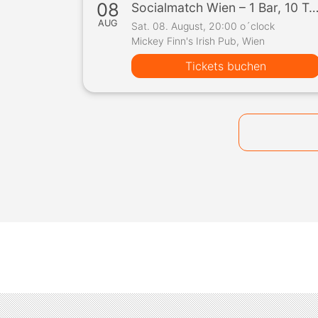
08
Socialmatch Wien – 1 Bar, 10 Teilnehmer, 1 S
AUG
Sat. 08. August, 20:00 o´clock
Mickey Finn's Irish Pub, Wien
Tickets buchen