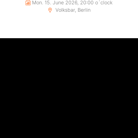
Mon. 15. June 2026, 20:00 o´clock
Volksbar, Berlin