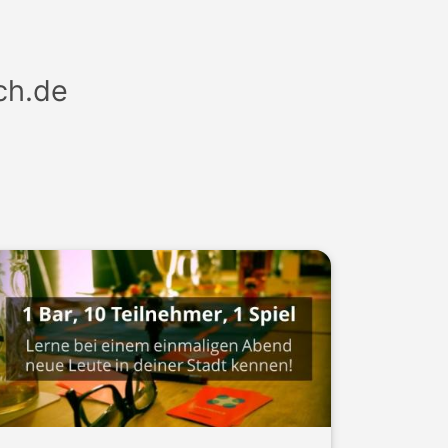
ch.de