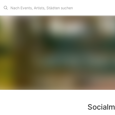
Socialma