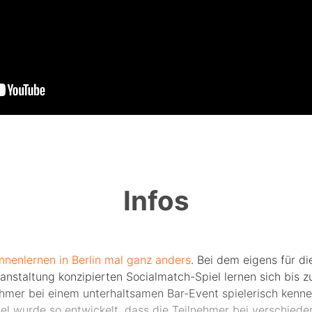
Infos
nnenlernen in Berlin mal ganz anders
. Bei dem eigens für di
anstaltung konzipierten Socialmatch-Spiel lernen sich bis z
ehmer bei einem unterhaltsamen Bar-Event spielerisch kenne
iel wurde so entwickelt, dass die Teilnehmer bei verschiede