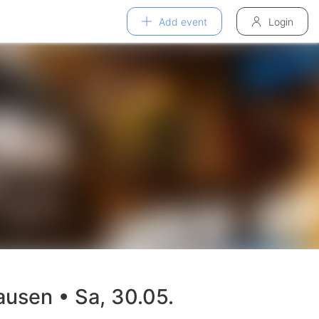
Add event
Login
sen • Sa, 30.05.