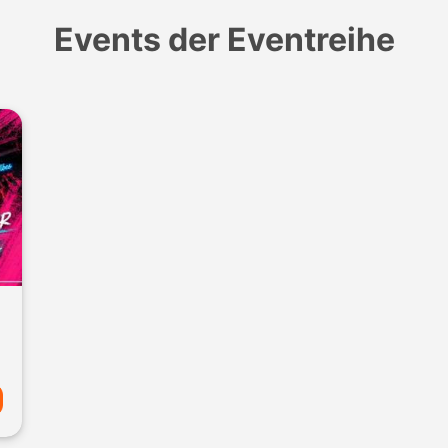
Events der Eventreihe
usen