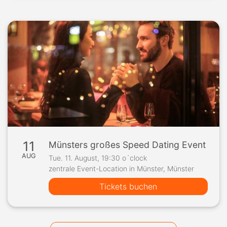
11
Münsters großes Speed Dating Event
AUG
Tue. 11. August, 19:30 o´clock
zentrale Event-Location in Münster, Münster
Tickets buchen