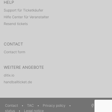
HELP
Support für Ticketkäufer
Hilfe Center für Veranstalter
Resend tickets
CONTACT
Contact form
WEITERE ANGEBOTE
ditix.io
handballticket.de
Contact
•
TAC
•
Privacy policy
•
status
•
Legal notice