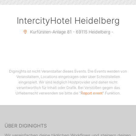
IntercityHotel Heidelberg
Kurfürsten-Anlage 81 - 69115 Heidelberg -
Diginights ist nicht Veranstalter dieses Events. Die Events werden von
Veranstaltern, Locations eingetragen oder über Schnittstellen
eingespielt. Wir sind lediglich Hostprovider und daher nicht
verantwortlich für Inhalt oder Grafik. Bei Verstößen gegen das
Urheberrecht verwenden sie bitte die "
Report event
" Funktion.
ÜBER DIGINIGHTS
Wir vereinfachen deine täglichen Workflows und steigern deinen