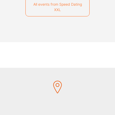
All events from Speed Dating
XXL