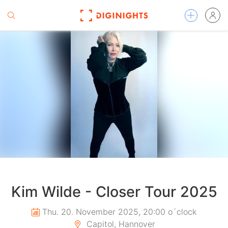
Kim Wilde - Closer Tour 2025
Thu. 20. November 2025, 20:00 o´clock
Capitol, Hannover