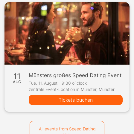
11
Münsters großes Speed Dating Event
AUG
Tue. 11. August, 19:30 o´clock
zentrale Event-Location in Münster, Münster
Tickets buchen
All events from Speed Dating