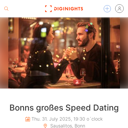
Bonns großes Speed Dating
Thu. 31. July 2025, 19:30 o´clock
Sausalitos, Bonn