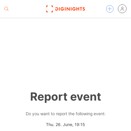
Report event
Do you want to report the following event:
Thu. 26. June, 19:15