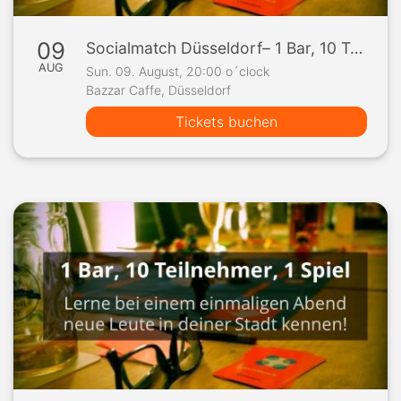
09
Socialmatch Düsseldorf– 1 Bar, 10 Teilnehmer, 1 Spiel
AUG
Sun. 09. August, 20:00 o´clock
Bazzar Caffe, Düsseldorf
Tickets buchen