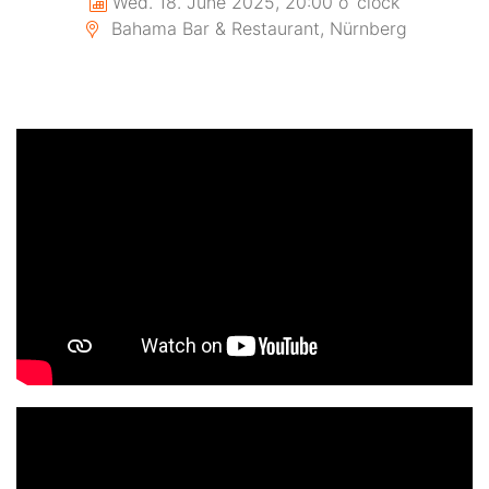
Wed. 18. June 2025, 20:00 o´clock
Bahama Bar & Restaurant, Nürnberg