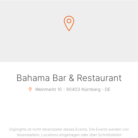
Bahama Bar & Restaurant
Weinmarkt 10 - 90403 Nürnberg - DE
Diginights ist nicht Veranstalter dieses Events. Die Events werden von
Veranstaltern, Locations eingetragen oder über Schnittstellen