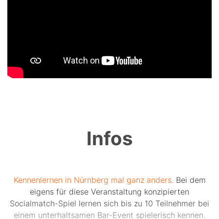
Infos
Kennenlernen in Nürnberg mal ganz anders.
Bei dem
eigens für diese Veranstaltung konzipierten
Socialmatch-Spiel lernen sich bis zu 10 Teilnehmer bei
einem unterhaltsamen Bar-Event spielerisch kennen.