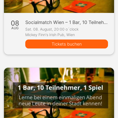
08
Socialmatch Wien – 1 Bar, 10 Teilnehmer, 1 Spiel
AUG
Sat. 08. August, 20:00 o´clock
Mickey Finn's Irish Pub, Wien
Tickets buchen