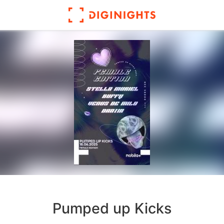
Pumped up Kicks