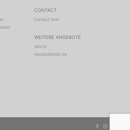
CONTACT
er
Contact form
talter
WEITERE ANGEBOTE
ditix.io
handballticket.de