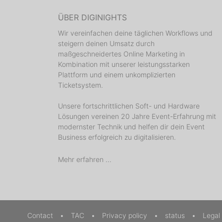
ÜBER DIGINIGHTS
Wir vereinfachen deine täglichen Workflows und
steigern deinen Umsatz durch
maßgeschneidertes Online Marketing in
Kombination mit unserer leistungsstarken
Plattform und einem unkomplizierten
Ticketsystem.
Unsere fortschrittlichen Soft- und Hardware
Lösungen vereinen 20 Jahre Event-Erfahrung mit
modernster Technik und helfen dir dein Event
Business erfolgreich zu digitalisieren.
Mehr erfahren ...
Contact
•
TAC
•
Privacy policy
•
status
•
Legal