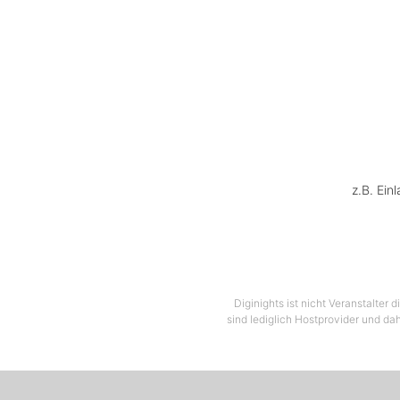
z.B. Ein
Diginights ist nicht Veranstalter
sind lediglich Hostprovider und dah