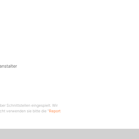
anstalter
er Schnittstellen eingespielt. Wir
cht verwenden sie bitte die "
Report