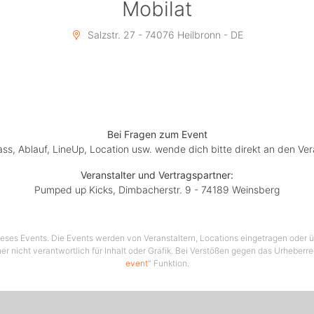
Mobilat
Salzstr. 27 - 74076 Heilbronn - DE
Bei Fragen zum Event
lass, Ablauf, LineUp, Location usw. wende dich bitte direkt an den Ver
Veranstalter und Vertragspartner:
Pumped up Kicks, Dimbacherstr. 9 - 74189 Weinsberg
 dieses Events. Die Events werden von Veranstaltern, Locations eingetragen oder üb
er nicht verantwortlich für Inhalt oder Grafik. Bei Verstößen gegen das Urheberre
event
" Funktion.