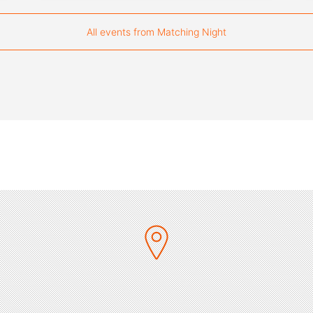
All events from Matching Night