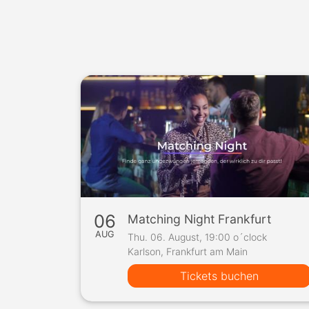
06
Matching Night Frankfurt
AUG
Thu. 06. August, 19:00 o´clock
Karlson, Frankfurt am Main
Tickets buchen