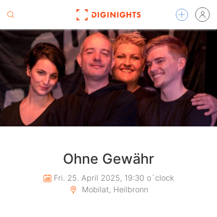
Ohne Gewähr
Fri. 25. April 2025, 19:30 o´clock
Mobilat, Heilbronn