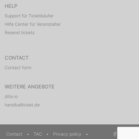
HELP
Support für Ticketkäufer
Hilfe Center für Veranstalter
Resend tickets
CONTACT
Contact form
WEITERE ANGEBOTE
ditix.io
handballticket.de
Contact
•
TAC
•
Privacy policy
•