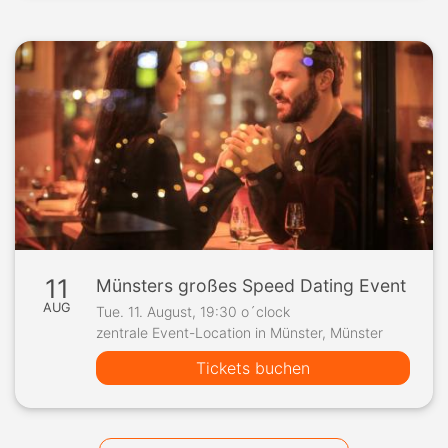
11
Münsters großes Speed Dating Event
AUG
Tue. 11. August, 19:30 o´clock
zentrale Event-Location in Münster, Münster
Tickets buchen