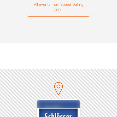
All events from Speed Dating
XXL