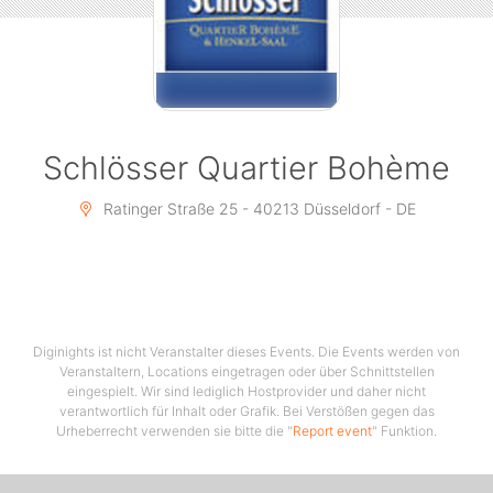
Schlösser Quartier Bohème
Ratinger Straße 25 - 40213 Düsseldorf - DE
Diginights ist nicht Veranstalter dieses Events. Die Events werden von
Veranstaltern, Locations eingetragen oder über Schnittstellen
eingespielt. Wir sind lediglich Hostprovider und daher nicht
verantwortlich für Inhalt oder Grafik. Bei Verstößen gegen das
Urheberrecht verwenden sie bitte die "
Report event
" Funktion.