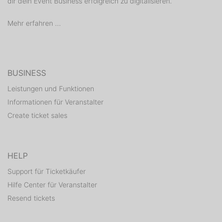
dir dein Event Business erfolgreich zu digitalisieren.
Mehr erfahren ...
BUSINESS
Leistungen und Funktionen
Informationen für Veranstalter
Create ticket sales
HELP
Support für Ticketkäufer
Hilfe Center für Veranstalter
Resend tickets