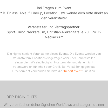
Bei Fragen zum Event
z.B. Einlass, Ablauf, LineUp, Location usw. wende dich bitte direkt an
den Veranstalter
Veranstalter und Vertragspartner:
Sport-Union Neckarsulm, Christian-Rieker-Straße 20 - 74172
Neckarsulm
Diginights ist nicht Veranstalter dieses Events. Die Events werden von
Veranstaltern, Locations eingetragen oder über Schnittstellen
eingespielt. Wir sind lediglich Hostprovider und daher nicht
verantwortlich für Inhalt oder Grafik. Bei Verstößen gegen das
Urheberrecht verwenden sie bitte die "
Report event
" Funktion.
ÜBER DIGINIGHTS
Wir vereinfachen deine täglichen Workflows und steigern deinen