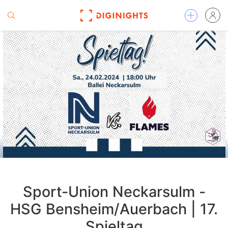
Sport-Union Neckarsulm -
HSG Bensheim/Auerbach | 17.
Spieltag