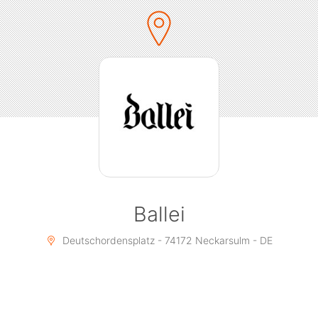
Ballei
Deutschordensplatz - 74172 Neckarsulm - DE