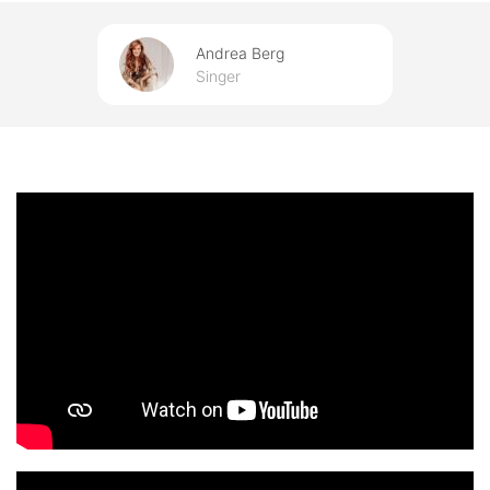
Andrea Berg
Singer