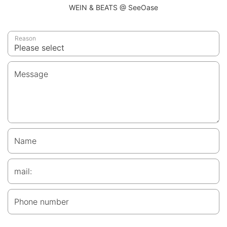
WEIN & BEATS @ SeeOase
Reason
Message
Name
mail:
Phone number