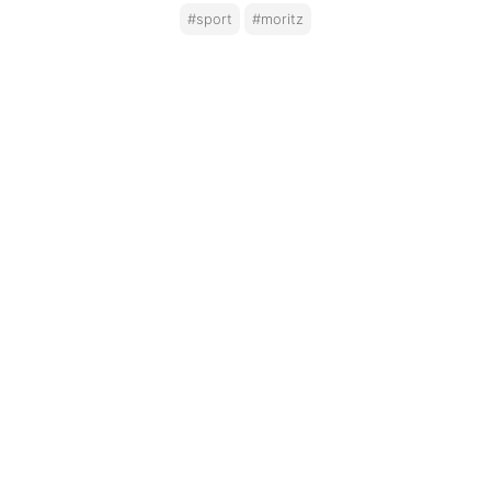
#sport
#moritz