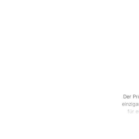
Der Pr
einzig
für 