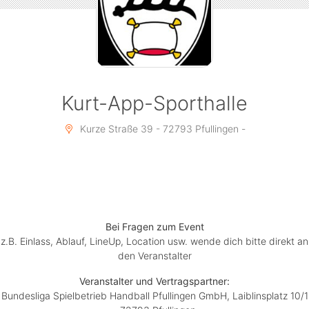
Kurt-App-Sporthalle
Kurze Straße 39 - 72793 Pfullingen -
Bei Fragen zum Event
z.B. Einlass, Ablauf, LineUp, Location usw. wende dich bitte direkt an
den Veranstalter
Veranstalter und Vertragspartner:
Bundesliga Spielbetrieb Handball Pfullingen GmbH, Laiblinsplatz 10/1