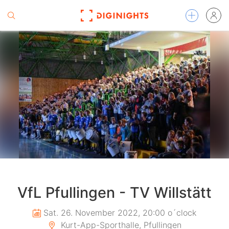
VfL Pfullingen - TV Willstätt
Sat. 26. November 2022, 20:00 o´clock
Kurt-App-Sporthalle, Pfullingen