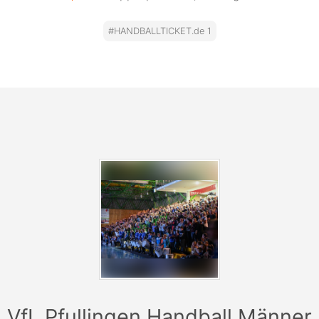
#HANDBALLTICKET.de 1
VfL Pfullingen Handball Männer