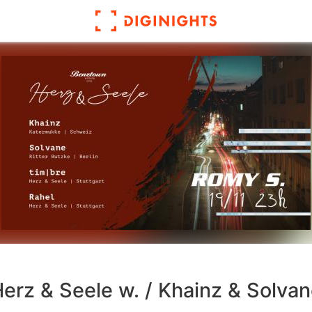
erz & Seele w. / Khainz & Solva