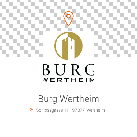
Burg Wertheim
Schlossgasse 11 - 97877 Wertheim -