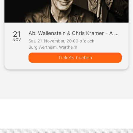
21
Abi Wallenstein & Chris Kramer - A Magical Blues Night
NOV
Sat. 21. November, 20:00 o´clock
Burg Wertheim, Wertheim
Tickets buchen