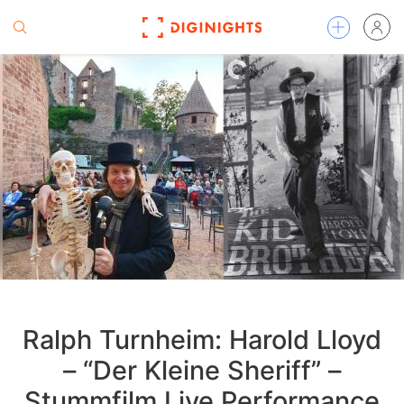
Ralph Turnheim: Harold Lloyd
– “Der Kleine Sheriff” –
Stummfilm Live Performance