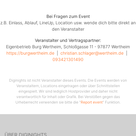
Bei Fragen zum Event
z.B. Einlass, Ablauf, LineUp, Location usw. wende dich bitte direkt an
den Veranstalter
Veranstalter und Vertragspartner:
Eigenbetrieb Burg Wertheim, Schloßgasse 11 - 97877 Wertheim
https://burgwertheim.de
  |  
christian.schlager@wertheim.de
  |  
093421301490
Diginights ist nicht Veranstalter dieses Events. Die Events werden von
Veranstaltern, Locations eingetragen oder über Schnittstellen
eingespielt. Wir sind lediglich Hostprovider und daher nicht
verantwortlich für Inhalt oder Grafik. Bei Verstößen gegen das
Urheberrecht verwenden sie bitte die "
Report event
" Funktion.
ÜBER DIGINIGHTS