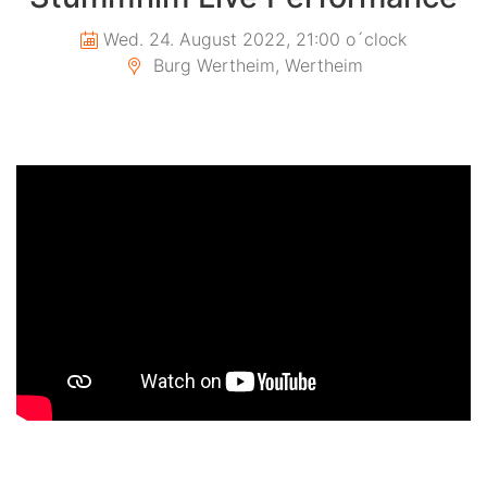
Wed. 24. August 2022, 21:00 o´clock
Burg Wertheim, Wertheim