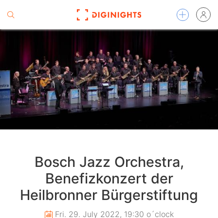
Bosch Jazz Orchestra,
Benefizkonzert der
Heilbronner Bürgerstiftung
Fri. 29. July 2022, 19:30 o´clock