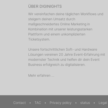
ÜBER DIGINIGHTS
Wir vereinfachen deine täglichen Workflows und
steigern deinen Umsatz durch
maßgeschneidertes Online Marketing in
Kombination mit unserer leistungsstarken
Plattform und einem unkomplizierten
Ticketsystem.
Unsere fortschrittlichen Soft- und Hardware
Lösungen vereinen 20 Jahre Event-Erfahrung mit
modernster Technik und helfen dir dein Event
Business erfolgreich zu digitalisieren.
Mehr erfahren ...
Contact
•
TAC
•
Privacy policy
•
status
•
Legal