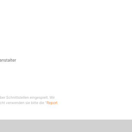
unge und
anstalter
er Schnittstellen eingespielt. Wir
cht verwenden sie bitte die "
Report