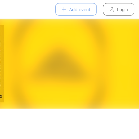
Add event
Login