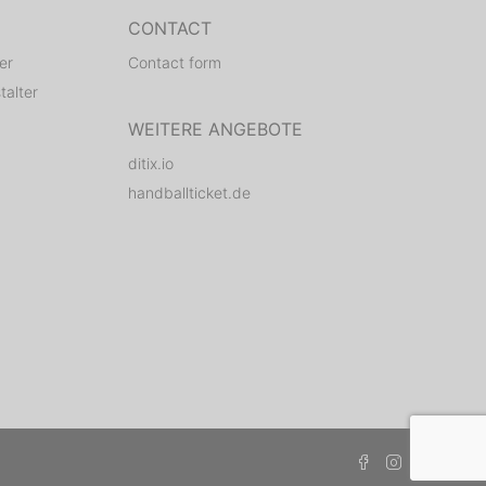
CONTACT
er
Contact form
talter
WEITERE ANGEBOTE
ditix.io
handballticket.de