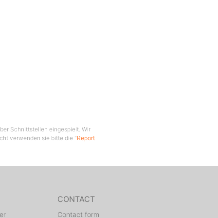
er Schnittstellen eingespielt. Wir
cht verwenden sie bitte die "
Report
CONTACT
er
Contact form