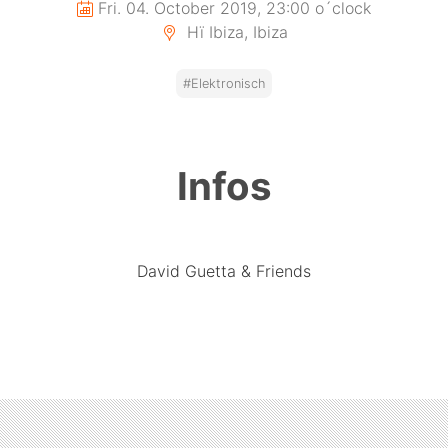
Fri. 04. October 2019, 23:00 o´clock
Hï Ibiza, Ibiza
#Elektronisch
Infos
David Guetta & Friends