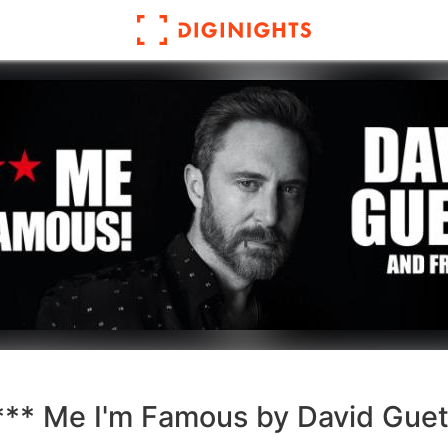
*** Me I'm Famous by David Guet