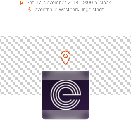
Sat. 17. November 2018, 19:00 o´clock
eventhalle Westpark, Ingolstadt