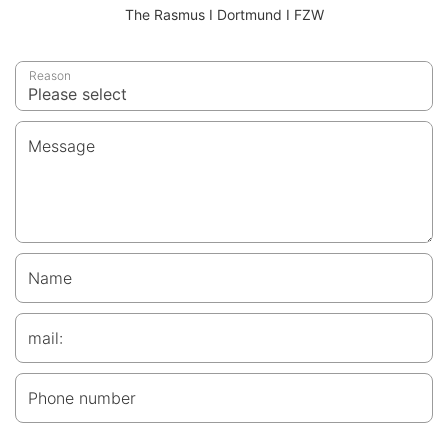
The Rasmus I Dortmund I FZW
Reason
Message
Name
mail:
Phone number