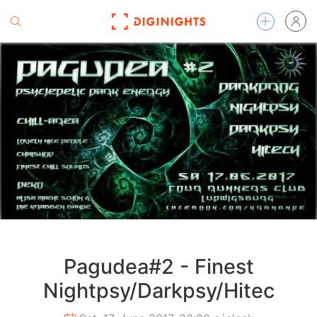
Pagudea#2 - Finest
Nightpsy/Darkpsy/Hitec