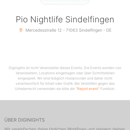
Pio Nightlife Sindelfingen
Mercedesstraße 12 - 71063 Sindelfingen - DE
Diginights ist nicht Veranstalter dieses Events. Die Events werden von
Veranstaltern, Locations eingetragen oder über Schnittstellen
eingespielt. Wir sind lediglich Hostprovider und daher nicht
verantwortlich für Inhalt oder Grafik. Bei Verstößen gegen das
Urheberrecht verwenden sie bitte die "
Report event
" Funktion.
ÜBER DIGINIGHTS
Wir vereinfachen deine täglichen Workflows und steigern deinen